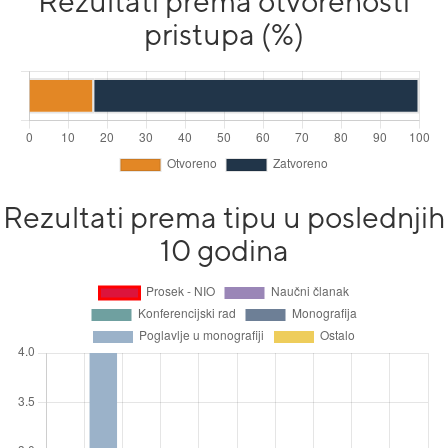
Rezultati prema otvorenosti
pristupa (%)
Rezultati prema tipu u poslednjih
10 godina