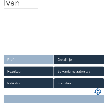
Ivan
Profil
Detaljnije
Rezultati
Sekundarna autorstva
Indikatori
Statistike