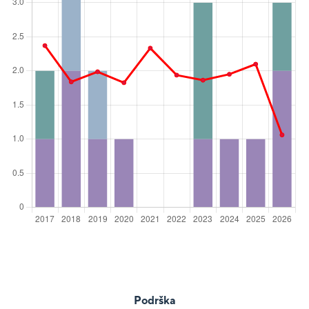
Podrška